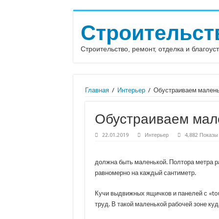
Строительст
Строительство, ремонт, отделка и благоус
Главная
/
Интерьер
/
Обустраиваем мален
Обустраиваем мал
22.01.2019
Интерьер
4,882 Показы
должна быть маленькой. Полтора метра ра
равномерно на каждый сантиметр.
Кучи выдвижных ящичков и панелей с «to
труд. В такой маленькой рабочей зоне ку