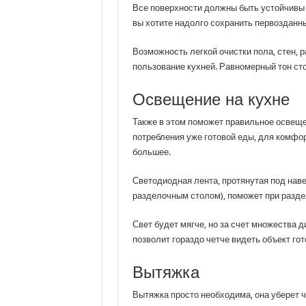
Все поверхности должны быть устойчивы 
вы хотите надолго сохранить первозданны
Возможность легкой очистки пола, стен, 
пользование кухней. Равномерный тон сто
Освещение на кухне
Также в этом поможет правильное освещ
потребления уже готовой еды, для комфор
большее.
Светодиодная лента, протянутая под на
разделочным столом), поможет при раздел
Свет будет мягче, но за счет множества 
позволит гораздо четче видеть объект гот
Вытяжка
Вытяжка просто необходима, она уберет ч