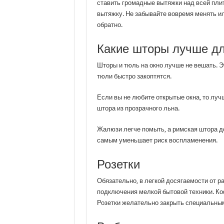
ставить громадные вытяжки над всей пли
вытяжку. Не забывайте вовремя менять ил
обратно.
Какие шторы лучше дл
Шторы и тюль на окно лучше не вешать. 
тюли быстро закоптятся.
Если вы не любите открытые окна, то лу
штора из прозрачного льна.
Жалюзи легче помыть, а римская штора до
самым уменьшает риск воспламенения.
Розетки
Обязательно, в легкой досягаемости от р
подключения мелкой бытовой техники. Коф
Розетки желательно закрыть специальным