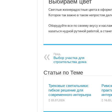
Выбираем цвет
Светлые жизнерадостные цвета в оформле
Которое так важно в таком непростом деле
Оборудуйте все по своему вкусу и наслаж
казаться нудной рутиной работой, а стан
Пред.
Выбор участка для
строительства дома
Статьи по Теме
Трековые светильники:
Римск
гибкое решение для
практ
современного интерьера
интер
03.07.2026
16.03