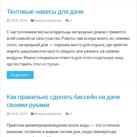
Тентовые навесы для дачи
24.01.2019
Благоустройство
0
С наступлением весны владельцы загородных домов стремятся
всей семьей на свои участки. Работы там всегда много, но, помимо
этого, загородный дом — хорошее место для отдыха, где приятно
жарить шашлыки или просто обедать или ужинать на свежем
воздухе. Можно специально отвести для этого отдельную зону,
где поставить стол и стулья. …
Подробнее »
Как правильно сделать бассейн на даче
своими руками
24.01.2019
Благоустройство
0
Приятное времяпрепровождение возле воды — это отличное
решение, особенно в жаркие летние дни, когда температура