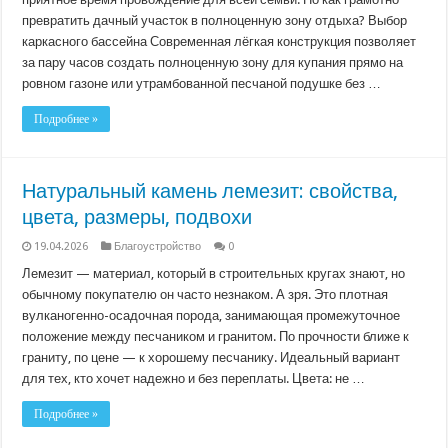
превратить дачный участок в полноценную зону отдыха? Выбор
каркасного бассейна Современная лёгкая конструкция позволяет
за пару часов создать полноценную зону для купания прямо на
ровном газоне или утрамбованной песчаной подушке без …
Подробнее »
Натуральный камень лемезит: свойства,
цвета, размеры, подвохи
19.04.2026
Благоустройство
0
Лемезит — материал, который в строительных кругах знают, но
обычному покупателю он часто незнаком. А зря. Это плотная
вулканогенно-осадочная порода, занимающая промежуточное
положение между песчаником и гранитом. По прочности ближе к
граниту, по цене — к хорошему песчанику. Идеальный вариант
для тех, кто хочет надежно и без переплаты. Цвета: не …
Подробнее »