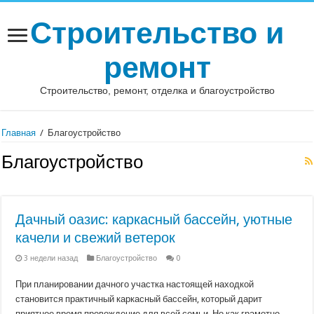
Строительство и
ремонт
Строительство, ремонт, отделка и благоустройство
Главная
/
Благоустройство
Благоустройство
Дачный оазис: каркасный бассейн, уютные
качели и свежий ветерок
3 недели назад
Благоустройство
0
При планировании дачного участка настоящей находкой
становится практичный каркасный бассейн, который дарит
приятное время провождение для всей семьи. Но как грамотно