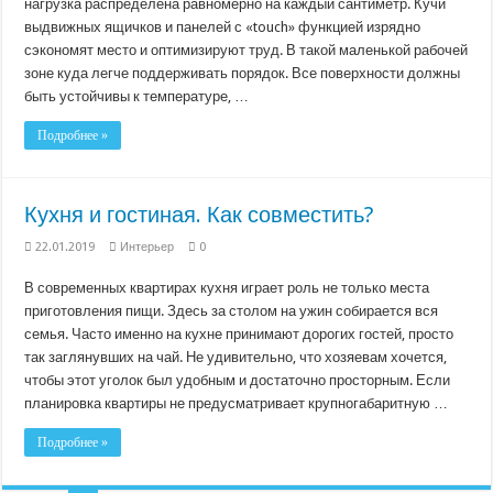
нагрузка распределена равномерно на каждый сантиметр. Кучи
выдвижных ящичков и панелей с «touch» функцией изрядно
сэкономят место и оптимизируют труд. В такой маленькой рабочей
зоне куда легче поддерживать порядок. Все поверхности должны
быть устойчивы к температуре, …
Подробнее »
Кухня и гостиная. Как совместить?
22.01.2019
Интерьер
0
В современных квартирах кухня играет роль не только места
приготовления пищи. Здесь за столом на ужин собирается вся
семья. Часто именно на кухне принимают дорогих гостей, просто
так заглянувших на чай. Не удивительно, что хозяевам хочется,
чтобы этот уголок был удобным и достаточно просторным. Если
планировка квартиры не предусматривает крупногабаритную …
Подробнее »