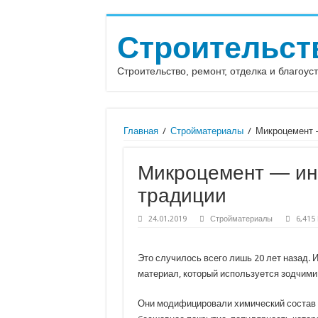
Строительст
Строительство, ремонт, отделка и благоус
Главная
/
Стройматериалы
/
Микроцемент —
Микроцемент — ино
традиции
24.01.2019
Стройматериалы
6,415
Это случилось всего лишь 20 лет назад. 
материал, который используется зодчими
Они модифицировали химический состав д