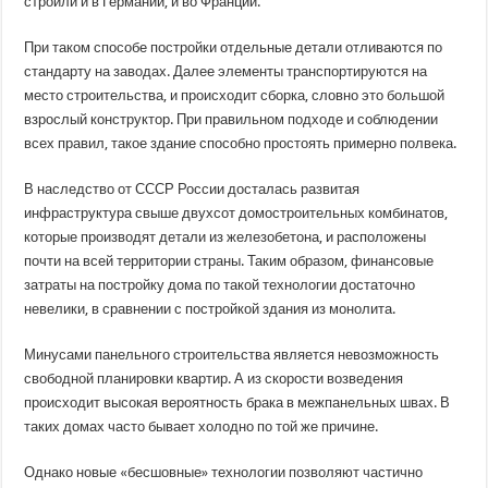
строили и в Германии, и во Франции.
При таком способе постройки отдельные детали отливаются по
стандарту на заводах. Далее элементы транспортируются на
место строительства, и происходит сборка, словно это большой
взрослый конструктор. При правильном подходе и соблюдении
всех правил, такое здание способно простоять примерно полвека.
В наследство от СССР России досталась развитая
инфраструктура свыше двухсот домостроительных комбинатов,
которые производят детали из железобетона, и расположены
почти на всей территории страны. Таким образом, финансовые
затраты на постройку дома по такой технологии достаточно
невелики, в сравнении с постройкой здания из монолита.
Минусами панельного строительства является невозможность
свободной планировки квартир. А из скорости возведения
происходит высокая вероятность брака в межпанельных швах. В
таких домах часто бывает холодно по той же причине.
Однако новые «бесшовные» технологии позволяют частично