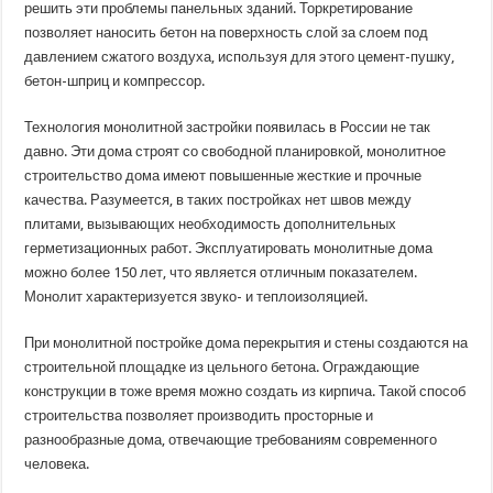
решить эти проблемы панельных зданий. Торкретирование
позволяет наносить бетон на поверхность слой за слоем под
давлением сжатого воздуха, используя для этого цемент-пушку,
бетон-шприц и компрессор.
Технология монолитной застройки появилась в России не так
давно. Эти дома строят со свободной планировкой, монолитное
строительство дома имеют повышенные жесткие и прочные
качества. Разумеется, в таких постройках нет швов между
плитами, вызывающих необходимость дополнительных
герметизационных работ. Эксплуатировать монолитные дома
можно более 150 лет, что является отличным показателем.
Монолит характеризуется звуко- и теплоизоляцией.
При монолитной постройке дома перекрытия и стены создаются на
строительной площадке из цельного бетона. Ограждающие
конструкции в тоже время можно создать из кирпича. Такой способ
строительства позволяет производить просторные и
разнообразные дома, отвечающие требованиям современного
человека.