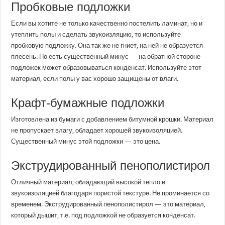
Пробковые подложки
Если вы хотите не только качественно постелить ламинат, но и
утеплить полы и сделать звукоизляцию, то используйте
пробковую подложку. Она так же не гниет, на ней не образуется
плесень. Но есть существенный минус — на обратной стороне
подложек может образовываться конденсат. Используйте этот
материал, если полы у вас хорошо защищены от влаги.
Крафт-бумажные подложки
Изготовлена из бумаги с добавлением битумной крошки. Материал
не пропускает влагу, обладает хорошей звукоизоляцией.
Существенный минус этой подложки — это цена.
Экструдированный пенополистирол
Отличный материал, обладающий высокой тепло и
звукоизоляцией благодаря пористой текстуре. Не проминается со
временем. Экструдированный пенополистирол — это материал,
который дышит, т.е. под подложкой не образуется конденсат.