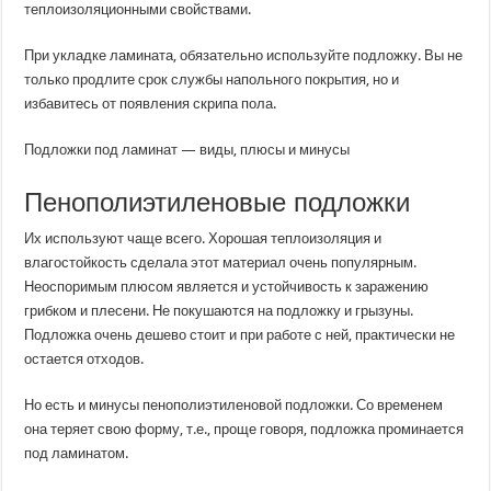
теплоизоляционными свойствами.
При укладке ламината, обязательно используйте подложку. Вы не
только продлите срок службы напольного покрытия, но и
избавитесь от появления скрипа пола.
Подложки под ламинат — виды, плюсы и минусы
Пенополиэтиленовые подложки
Их используют чаще всего. Хорошая теплоизоляция и
влагостойкость сделала этот материал очень популярным.
Неоспоримым плюсом является и устойчивость к заражению
грибком и плесени. Не покушаются на подложку и грызуны.
Подложка очень дешево стоит и при работе с ней, практически не
остается отходов.
Но есть и минусы пенополиэтиленовой подложки. Со временем
она теряет свою форму, т.е., проще говоря, подложка проминается
под ламинатом.