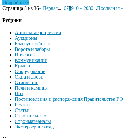
Подробнее »
Страница 8 из 36
« Первая
...
«
6
7
8
9
10
»
20
30
...
Последняя »
Рубрики
Анонсы мероприятий
Аукционы
Благоустройство
Ворота и заборы
Интерьер
Коммуникации
Крыша
Оборудование
Окна и двери
Отопление
Печи и камины
Пол
Постановления и распоряжения Правительства РФ
Ремонт
Статьи
Строительство
Стройматериалы
Экстерьер и фасад