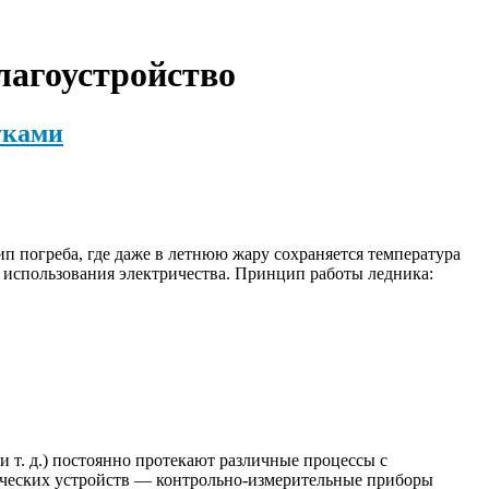
благоустройство
уками
п погреба, где даже в летнюю жару сохраняется температура
 использования электричества. Принцип работы ледника:
 и т. д.) постоянно протекают различные процессы с
ических устройств — контрольно-измерительные приборы