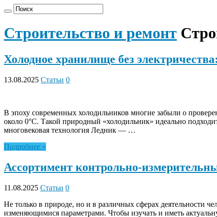
Строительство и ремонт
Стро
Холодное хранилище без электричества
13.08.2025
Статьи
0
В эпоху современных холодильников многие забыли о проверен
около 0°C. Такой природный «холодильник» идеально подходит
многовековая технология Ледник — …
Подробнее »
Ассортимент контрольно-измерительны
11.08.2025
Статьи
0
Не только в природе, но и в различных сферах деятельности че
изменяющимися параметрами. Чтобы изучать и иметь актуальн