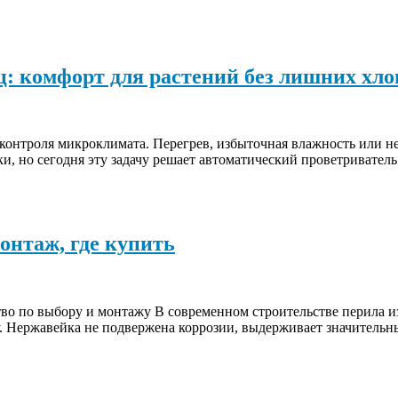
: комфорт для растений без лишних хло
контроля микроклимата. Перегрев, избыточная влажность или не
, но сегодня эту задачу решает автоматический проветриватель
онтаж, где купить
тво по выбору и монтажу В современном строительстве перила 
. Нержавейка не подвержена коррозии, выдерживает значительны