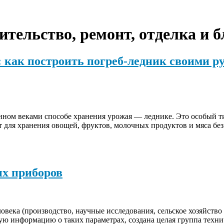
ительство, ремонт, отделка и 
: как построить погреб-ледник своими р
ном веками способе хранения урожая — леднике. Это особый ти
 для хранения овощей, фруктов, молочных продуктов и мяса без
х приборов
ловека (производство, научные исследования, сельское хозяйство
ую информацию о таких параметрах, создана целая группа техн