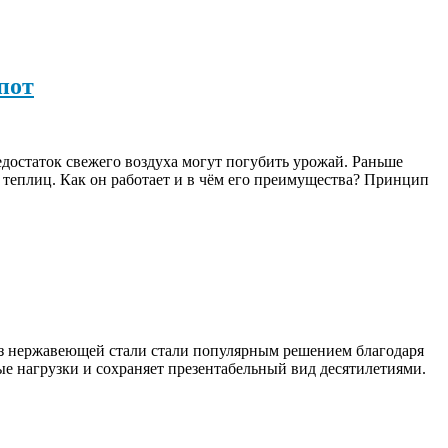
пот
достаток свежего воздуха могут погубить урожай. Раньше
 теплиц. Как он работает и в чём его преимущества? Принцип
из нержавеющей стали стали популярным решением благодаря
е нагрузки и сохраняет презентабельный вид десятилетиями.