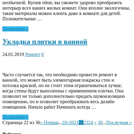
необычной. Купив обои, вы сможете здорово преобразить
интерьер всех ваших жилых комнат. Они вполне экологичны,
такие материалы можно клеить даже в комнате для детей.
Положительные …
Подробнее »
Укладка плитки в ванной
24.01.2019
Ремонт
0
Часто случается так, что необходимо провести ремонт в
ванной, это может быть элементарная покраска стен и
потолка краской, но не стоит этим ограничиваться лучше,
когда стены будут выполнены с применением плитки. Она
позволит не только дополнительно придать шумоизоляцию
помещению, по и позволит преобразовать весь дизайн
помещения. Начало работ Начинать всегда …
Подробнее »
Страница 22 из 36
« Первая
...
10
«
20
21
22
23
24
»
30
...
Последняя »