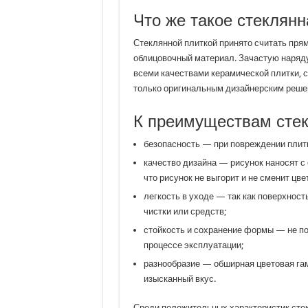
Что же такое стеклянн
Стеклянной плиткой принято считать прям
облицовочный материал. Зачастую наряду
всеми качествами керамической плитки, с
только оригинальным дизайнерским решен
К преимуществам стек
безопасность — при повреждении плитк
качество дизайна — рисунок наносят с
что рисунок не выгорит и не сменит цвет
легкость в уходе — так как поверхност
чистки или средств;
стойкость и сохранение формы — не п
процессе эксплуатации;
разнообразие — обширная цветовая га
изысканный вкус.
Среди положительных характеристик сте