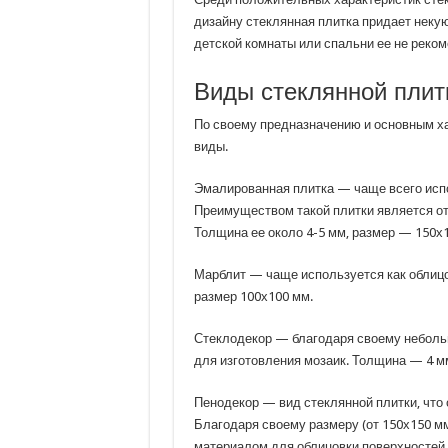
дизайну стеклянная плитка придает некую
детской комнаты или спальни ее не реком
Виды стеклянной плит
По своему предназначению и основным х
виды.
Эмалированная плитка — чаще всего испо
Преимуществом такой плитки является от
Толщина ее около 4-5 мм, размер — 150х
Марблит — чаще используется как облиц
размер 100х100 мм.
Стеклодекор — благодаря своему неболь
для изготовления мозаик. Толщина — 4 м
Пенодекор — вид стеклянной плитки, что
Благодаря своему размеру (от 150х150 м
материалом для облицовки поверхностей н