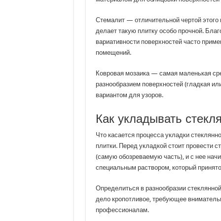
Стемалит — отличительной чертой этого 
делает такую плитку особо прочной. Бла
вариативности поверхностей часто приме
помещений.
Ковровая мозаика — самая маленькая сред
разнообразием поверхностей (гладкая ил
вариантом для узоров.
Как укладывать стекл
Что касается процесса укладки стеклянно
плитки. Перед укладкой стоит провести с
(самую обозреваемую часть), и с нее нач
специальным раствором, который принято 
Определиться в разнообразии стеклянной 
дело кропотливое, требующее внимательн
профессионалам.