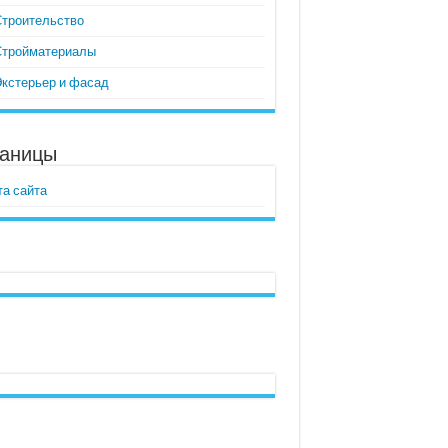
Строительство
Стройматериалы
Экстерьер и фасад
аницы
та сайта