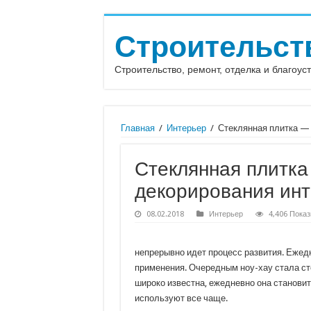
Строительст
Строительство, ремонт, отделка и благоус
Главная
/
Интерьер
/
Стеклянная плитка —
Стеклянная плитка
декорирования ин
08.02.2018
Интерьер
4,406 Пока
непрерывно идет процесс развития. Ежед
применения. Очередным ноу-хау стала сте
широко известна, ежедневно она становит
используют все чаще.