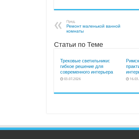
Пред.
Ремонт маленькой ванной
комнаты
Статьи по Теме
Трековые светильники:
Римск
гибкое решение для
практ
современного интерьера
интер
03.07.2026
16.03