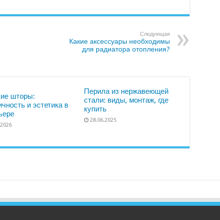
Следующая
Какие аксессуары необходимы
для радиатора отопления?
Перила из нержавеющей
ие шторы:
стали: виды, монтаж, где
ичность и эстетика в
купить
ьере
28.06.2025
.2026